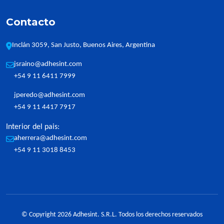
Contacto
Inclán 3059, San Justo, Buenos Aires, Argentina
jsraino@adhesint.com
+54 9 11 6411 7999
jperedo@adhesint.com
+54 9 11 4417 7917
Interior del pais:
aherrera@adhesint.com
+54 9 11 3018 8453
© Copyright 2026 Adhesint. S.R.L. Todos los derechos reservados